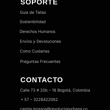
SOPORTE
Guía de Tallas
Sostenibilidad
Derechos Humanos
Envíos y Devoluciones
Como Cuidarlas
Preguntas Frecuentes
CONTACTO
Calle 73 # 20b – 18 Bogotá, Colombia
+ 57 – 3228422062
camila.mossos@revolucionurbana.co