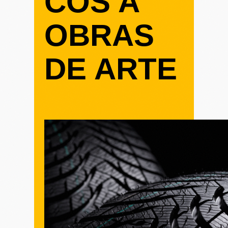
COS A
OBRAS
DE ARTE