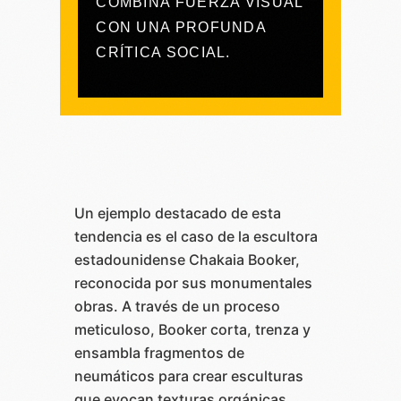
COMBINA FUERZA VISUAL
CON UNA PROFUNDA
CRÍTICA SOCIAL.
Un ejemplo destacado de esta
tendencia es el caso de la escultora
estadounidense Chakaia Booker,
reconocida por sus monumentales
obras. A través de un proceso
meticuloso, Booker corta, trenza y
ensambla fragmentos de
neumáticos para crear esculturas
que evocan texturas orgánicas,