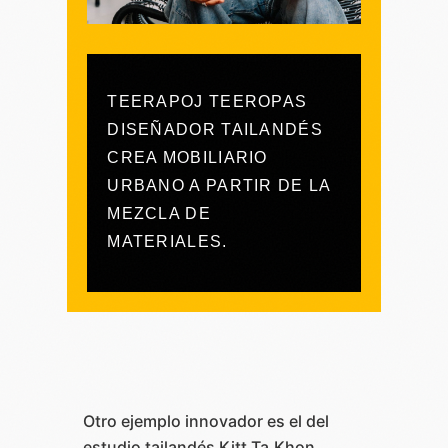
TEERAPOJ TEEROPAS
DISEÑADOR TAILANDÉS
CREA MOBILIARIO
URBANO A PARTIR DE LA
MEZCLA DE
MATERIALES.
Otro ejemplo innovador es el del
estudio tailandés Kitt.Ta.Khon,