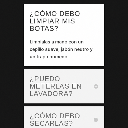
¿CÓMO DEBO
LIMPIAR MIS
BOTAS?
Límpialas a mano con un
cepillo suave, jabón neutro y
un trapo humedo.
¿PUEDO
METERLAS EN
LAVADORA?
¿CÓMO DEBO
SECARLAS?