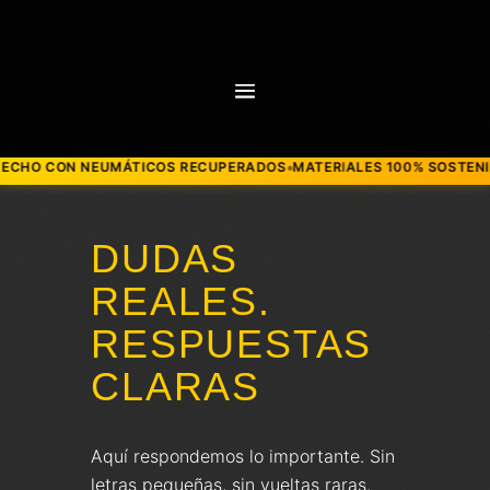
ICOS RECUPERADOS
MATERIALES 100% SOSTENIBLES
MODA URBANA
●
●
DUDAS
REALES.
RESPUESTAS
CLARAS
Aquí respondemos lo importante. Sin
letras pequeñas, sin vueltas raras.