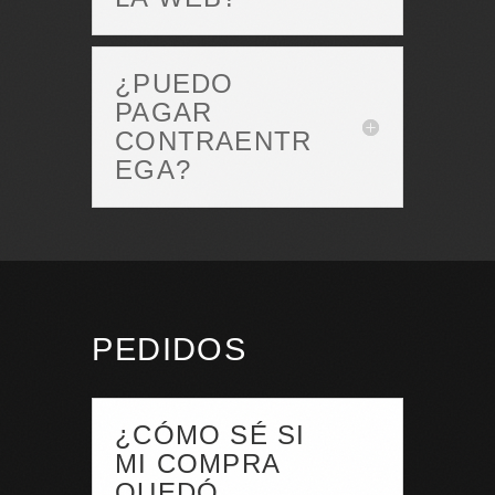
¿PUEDO
PAGAR
CONTRAENTR
EGA?
PEDIDOS
¿CÓMO SÉ SI
MI COMPRA
QUEDÓ