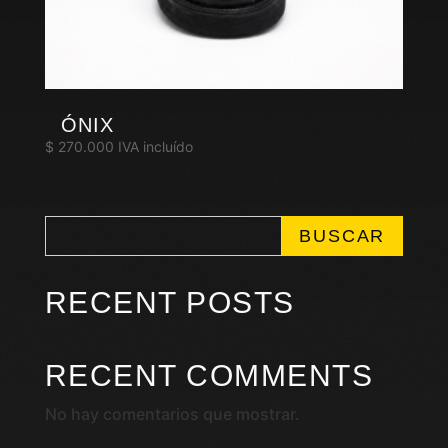
ÓNIX
$
270.000
IVA incluído
BUSCAR
RECENT POSTS
RECENT COMMENTS
No hay comentarios que mostrar.