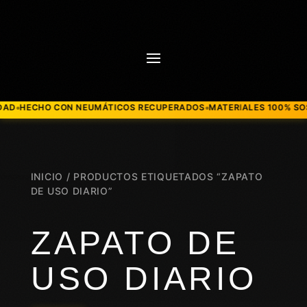
HECHO CON NEUMÁTICOS RECUPERADOS
MATERIALES 100% SOSTEN
●
INICIO
/ PRODUCTOS ETIQUETADOS “ZAPATO
DE USO DIARIO”
ZAPATO DE
USO DIARIO