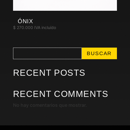
ÓNIX
$
270.000
IVA incluído
BUSCAR
RECENT POSTS
RECENT COMMENTS
No hay comentarios que mostrar.