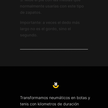
normalmente usarías con este tipo
de zapatos.
Importante: a veces el dedo más
largo no es el gordo, sino el
segundo.
Transformamos neumáticos en botas y
tenis con kilometros de duración