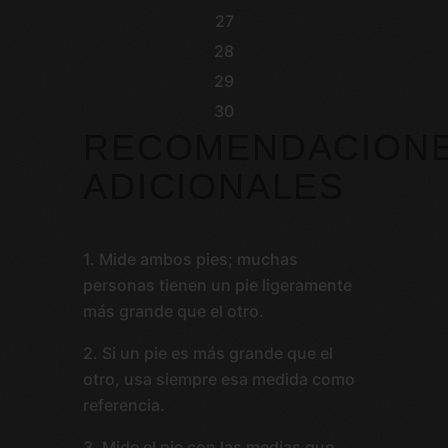
27
28
29
30
RECOMENDACION
ADICIONALES
1. Mide ambos pies; muchas
personas tienen un pie ligeramente
más grande que el otro.
2. Si un pie es más grande que el
otro, usa siempre esa medida como
referencia.
3. Mide el pie con las medias que