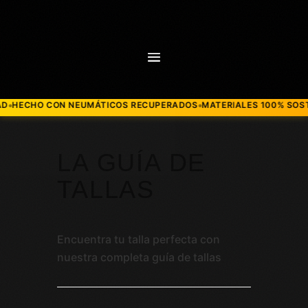
 CON NEUMÁTICOS RECUPERADOS
MATERIALES 100% SOSTENIBLES
●
LA GUÍA DE
TALLAS
Encuentra tu talla perfecta con
nuestra completa guía de tallas