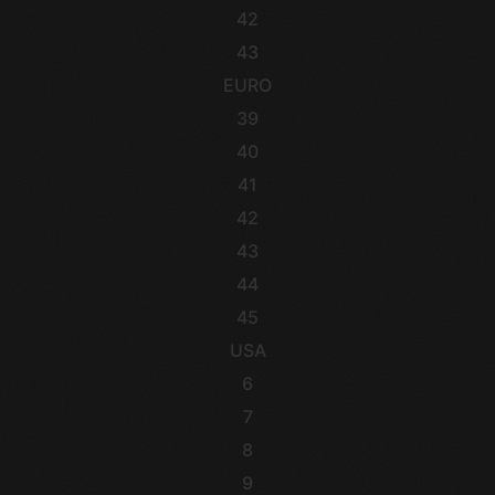
42
43
EURO
39
40
41
42
43
44
45
USA
6
7
8
9