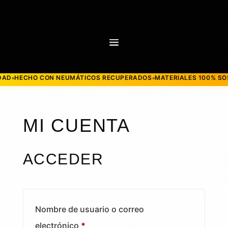
HECHO CON NEUMÁTICOS RECUPERADOS
MATERIALES 100% SOSTE
●
●
MI CUENTA
ACCEDER
Nombre de usuario o correo
Obligatorio
electrónico
*