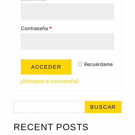
Obligatorio
Contraseña
*
Recuérdame
ACCEDER
¿Olvidaste la contraseña?
BUSCAR
RECENT POSTS