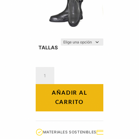
TALLAS
Ónix
cantidad
AÑADIR AL
CARRITO
MATERIALES SOSTENIBLES
ENVÍO GRATIS +6