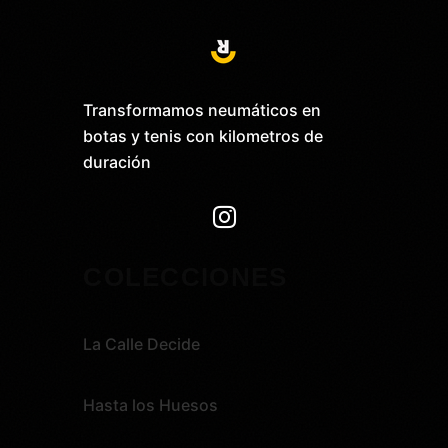
Transformamos neumáticos en
botas y tenis con kilometros de
duración

COLECCIONES
La Calle Decide
Hasta los Huesos