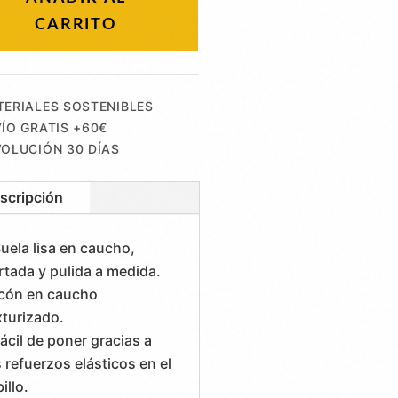
CARRITO
ERIALES SOSTENIBLES
ÍO GRATIS +60€
OLUCIÓN 30 DÍAS
scripción
Suela lisa en caucho,
rtada y pulida a medida.
cón en caucho
xturizado.
Fácil de poner gracias a
s refuerzos elásticos en el
illo.