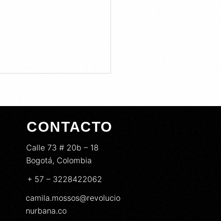
CONTACTO
Calle 73 # 20b – 18
Bogotá, Colombia
+ 57 – 3228422062
camila.mossos@revolucio
nurbana.co