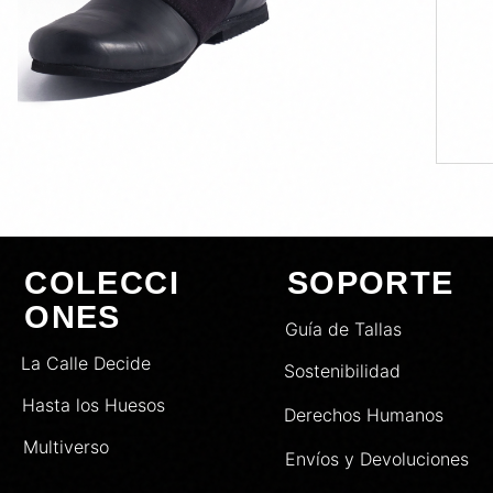
COLECCI
SOPORTE
ONES
Guía de Tallas
La Calle Decide
Sostenibilidad
Hasta los Huesos
Derechos Humanos
Multiverso
Envíos y Devoluciones