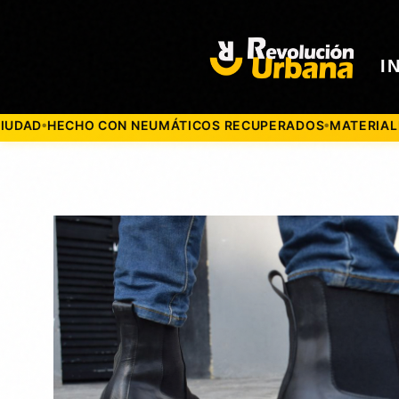
I
ECHO CON NEUMÁTICOS RECUPERADOS
MATERIALES 100% 
●