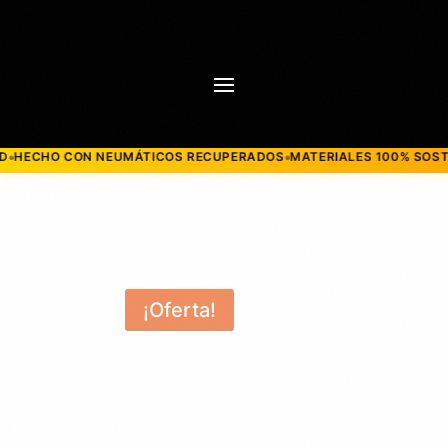
CHO CON NEUMÁTICOS RECUPERADOS
MATERIALES 100% SOSTENIB
●
¡Oferta!