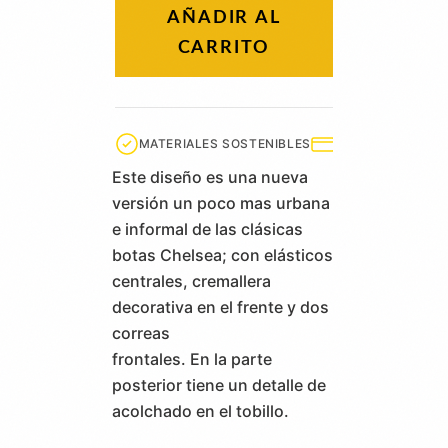
AÑADIR AL
CARRITO
MATERIALES SOSTENIBLES
ENVÍO GRATIS +6
Este diseño es una nueva
versión un poco mas urbana
e informal de las clásicas
botas Chelsea; con elásticos
centrales, cremallera
decorativa en el frente y dos
correas
frontales. En la parte
posterior tiene un detalle de
acolchado en el tobillo.