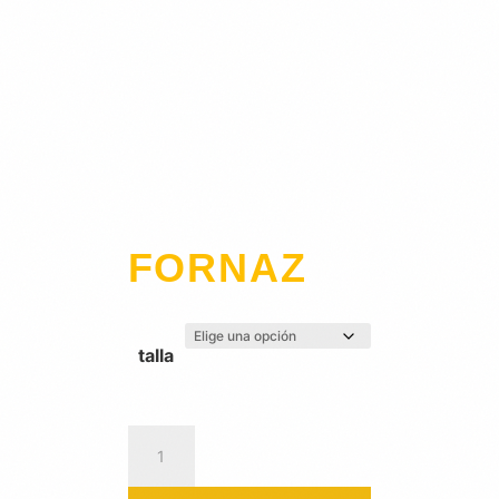
FORNAZ
talla
FORNAZ
cantidad