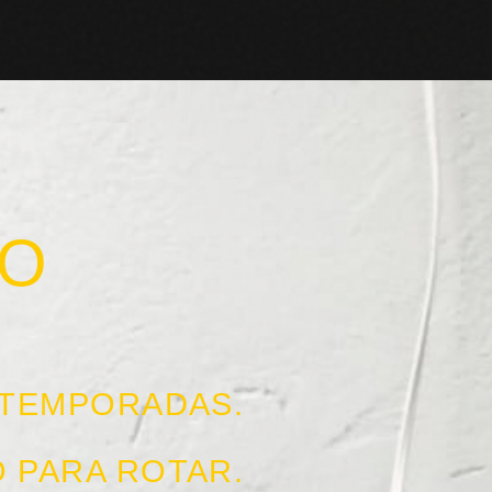
ÑO
 TEMPORADAS.
O PARA ROTAR.