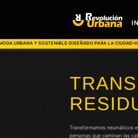
I
DISEÑADO PARA LA CIUDAD
HECHO CON NEUMÁTICOS REC
●
TRAN
RESID
Transformamos neumáticos en 
personas que caminan las cal