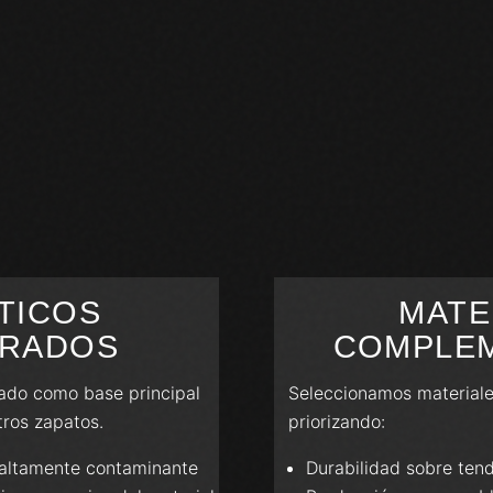
TICOS
MATE
RADOS
COMPLE
ado como base principal
Seleccionamos materiales
tros zapatos.
priorizando:
altamente contaminante
Durabilidad sobre ten