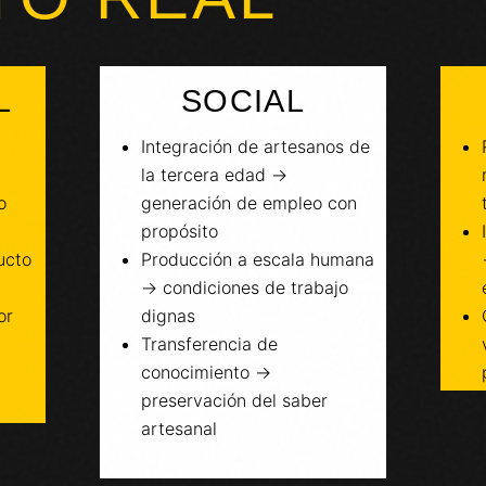
L
SOCIAL
Integración de artesanos de
la tercera edad →
o
generación de empleo con
propósito
ucto
Producción a escala humana
→ condiciones de trabajo
or
dignas
Transferencia de
conocimiento →
preservación del saber
artesanal