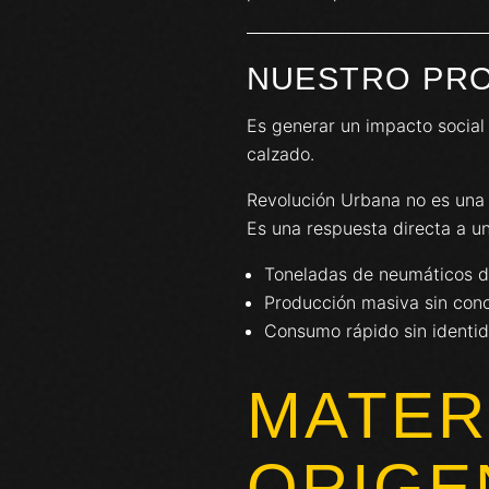
NUESTRO PR
Es generar un impacto social
calzado.
Revolución Urbana no es una 
Es una respuesta directa a u
Toneladas de neumáticos 
Producción masiva sin conc
Consumo rápido sin identi
MATERI
ORIGE