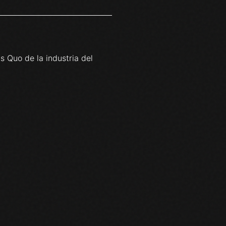
 Quo de la industria del
O