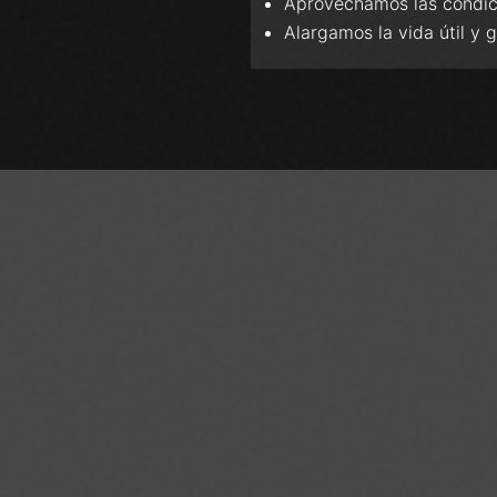
Aprovechamos las condici
Alargamos la vida útil y 