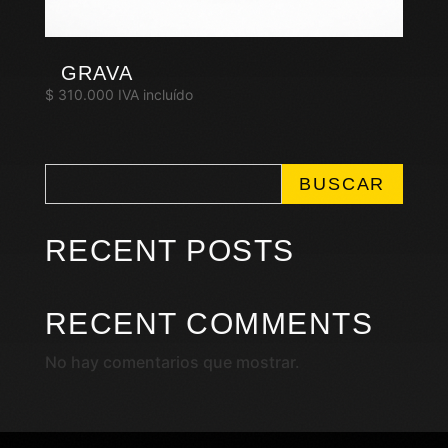
GRAVA
$
310.000
IVA incluído
BUSCAR
RECENT POSTS
RECENT COMMENTS
No hay comentarios que mostrar.