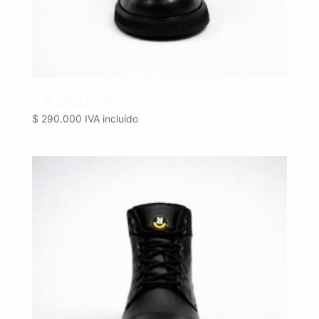
BASALTO
$
290.000
IVA incluído