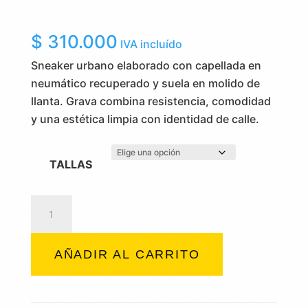
$
310.000
IVA incluído
Sneaker urbano elaborado con capellada en
neumático recuperado y suela en molido de
llanta. Grava combina resistencia, comodidad
y una estética limpia con identidad de calle.
TALLAS
Grava
cantidad
AÑADIR AL CARRITO