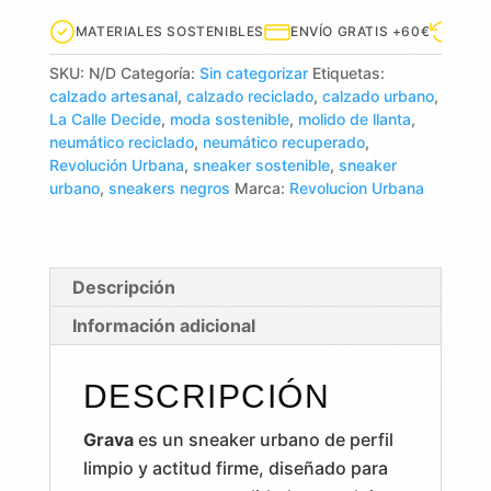
MATERIALES SOSTENIBLES
ENVÍO GRATIS +60€
DEVO
SKU:
N/D
Categoría:
Sin categorizar
Etiquetas:
calzado artesanal
,
calzado reciclado
,
calzado urbano
,
La Calle Decide
,
moda sostenible
,
molido de llanta
,
neumático reciclado
,
neumático recuperado
,
Revolución Urbana
,
sneaker sostenible
,
sneaker
urbano
,
sneakers negros
Marca:
Revolucion Urbana
Descripción
Información adicional
DESCRIPCIÓN
Grava
es un sneaker urbano de perfil
limpio y actitud firme, diseñado para