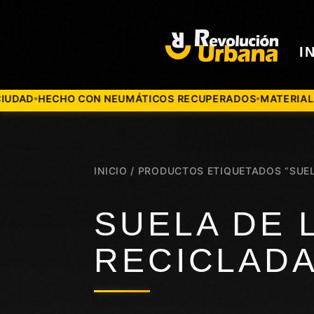
I
D
HECHO CON NEUMÁTICOS RECUPERADOS
MATERIALES 10
●
●
INICIO
/ PRODUCTOS ETIQUETADOS “SUEL
SUELA DE 
RECICLAD