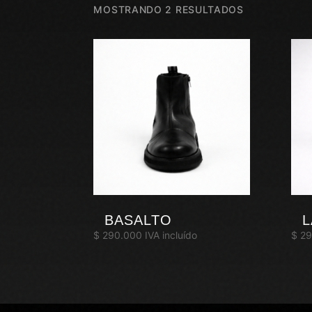
MOSTRANDO 2 RESULTADOS
BASALTO
L
$
290.000
IVA incluído
$
29