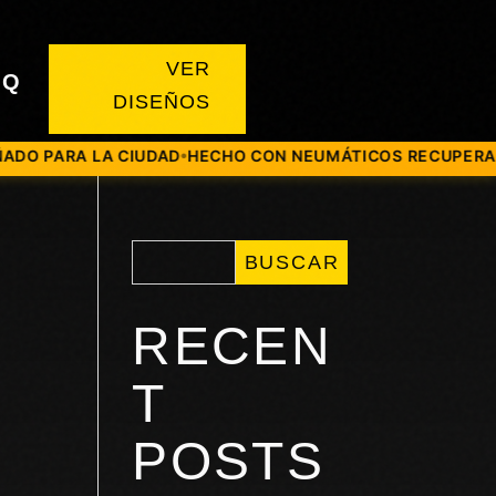
VER
AQ
DISEÑOS
PARA LA CIUDAD
HECHO CON NEUMÁTICOS RECUPERADOS
●
●
BUSCAR
RECEN
T
POSTS