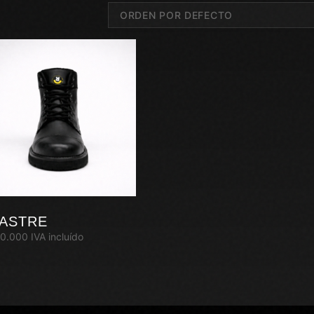
ASTRE
0.000
IVA incluído