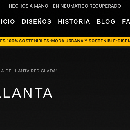
HECHOS A MANO – EN NEUMÁTICO RECUPERADO
NICIO
DISEÑOS
HISTORIA
BLOG
F
0% SOSTENIBLES
MODA URBANA Y SOSTENIBLE
DISEÑADO 
●
●
A DE LLANTA RECICLADA”
LLANTA
A