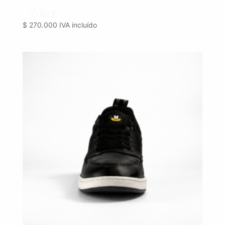
ÓNIX
$
270.000
IVA incluído