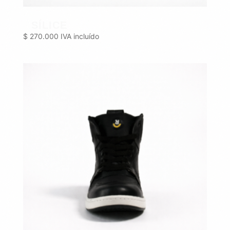
SÍLICE
$
270.000
IVA incluído