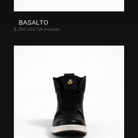
BASALTO
$
290.000
IVA incluído