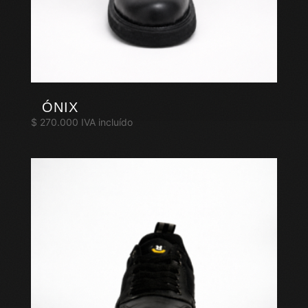
ÓNIX
$
270.000
IVA incluído