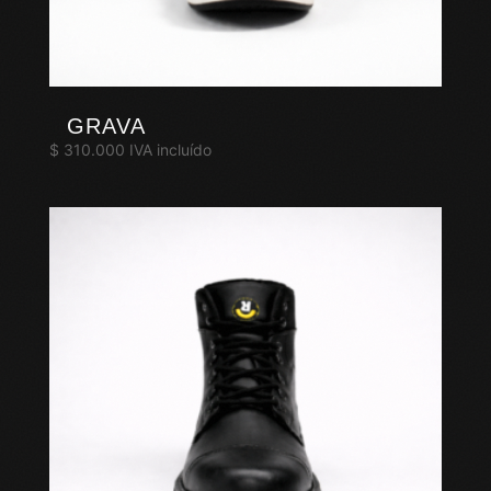
GRAVA
$
310.000
IVA incluído