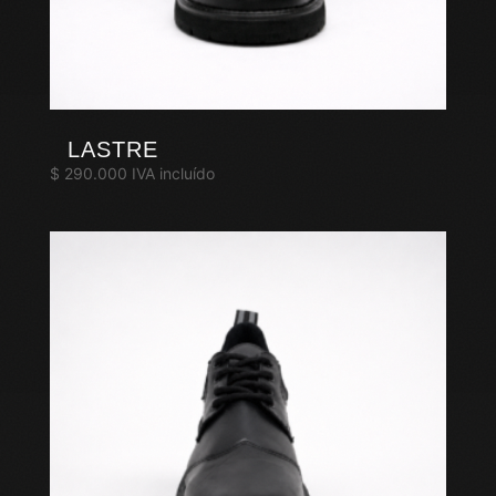
LASTRE
$
290.000
IVA incluído