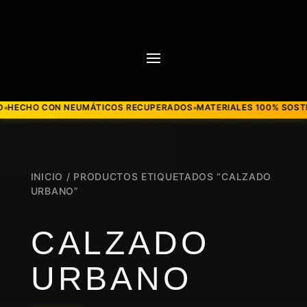
CON NEUMÁTICOS RECUPERADOS
MATERIALES 100% SOSTENIBLES
M
●
●
INICIO
/ PRODUCTOS ETIQUETADOS “CALZADO
URBANO”
CALZADO
URBANO