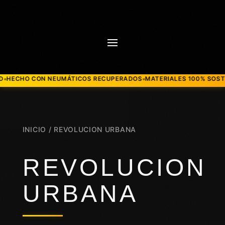
CON NEUMÁTICOS RECUPERADOS
MATERIALES 100% SOSTENIBLES
M
●
●
INICIO
/ REVOLUCION URBANA
REVOLUCION
URBANA